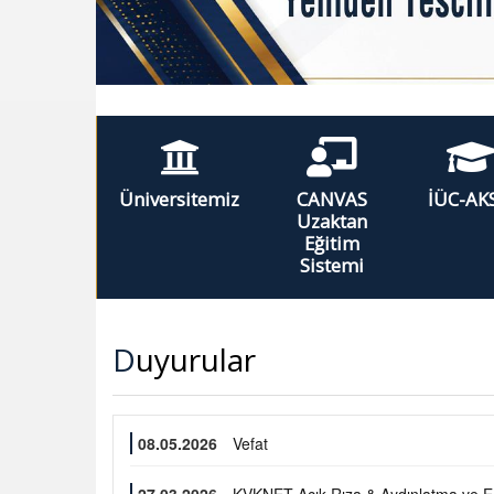
Üniversitemiz
CANVAS
İÜC-AK
Uzaktan
Eğitim
Sistemi
Duyurular
08.05.2026
Vefat