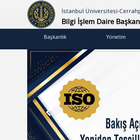
İstanbul Üniversitesi-Cerrah
Bilgi İşlem Daire Başkanl
Başkanlık
Yönetim